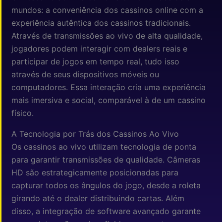
mundos: a conveniência dos cassinos online com a
experiência autêntica dos cassinos tradicionais.
Através de transmissões ao vivo de alta qualidade,
jogadores podem interagir com dealers reais e
participar de jogos em tempo real, tudo isso
através de seus dispositivos móveis ou
computadores. Essa interação cria uma experiência
mais imersiva e social, comparável à de um cassino
físico.
A Tecnologia por Trás dos Cassinos Ao Vivo
Os cassinos ao vivo utilizam tecnologia de ponta
para garantir transmissões de qualidade. Câmeras
HD são estrategicamente posicionadas para
capturar todos os ângulos do jogo, desde a roleta
girando até o dealer distribuindo cartas. Além
disso, a integração de software avançado garante