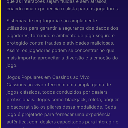
que as interações sejam fluidas e sem atrasos,
criando uma experiência realista para os jogadores.
Sistemas de criptografia são amplamente
utilizados para garantir a segurança dos dados dos
jogadores, tornando o ambiente de jogo seguro e
protegido contra fraudes e atividades maliciosas.
Assim, os jogadores podem se concentrar no que
mais importa: aproveitar a diversão e a emoção do
jogo.
Jogos Populares em Cassinos ao Vivo
Cassinos ao vivo oferecem uma ampla gama de
jogos clássicos, todos conduzidos por dealers
profissionais. Jogos como blackjack, roleta, pôquer
e baccarat são os pilares dessa modalidade. Cada
jogo é projetado para fornecer uma experiência
autêntica, com dealers capacitados para interagir e