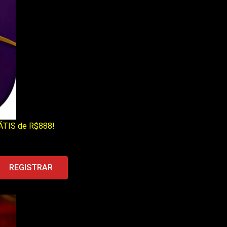
RÁTIS de R$888!
REGISTRAR