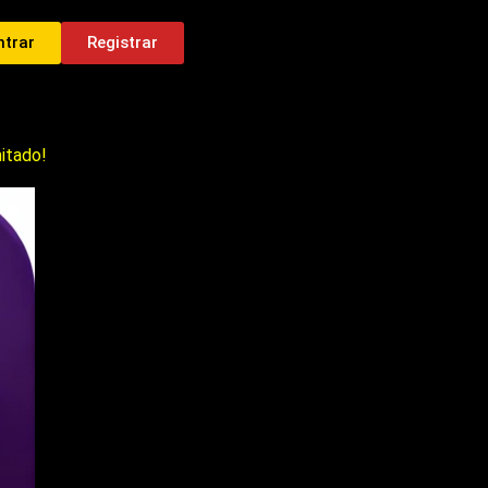
ntrar
Registrar
itado!