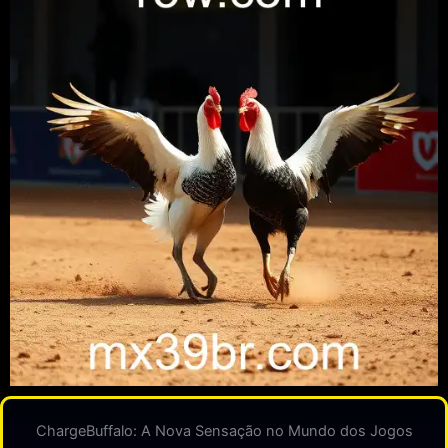
ChargeBuffalo: A Nova Sensação no Mundo dos Jogos