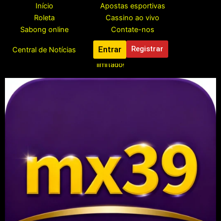
Pular
Início
Apostas esportivas
para
Roleta
Cassino ao vivo
o
Sabong online
Contate-nos
conteúdo
Entrar
Registrar
Central de Notícias
Registre-se para reivindicar seu bônus grátis de R$888, tempo
limitado!