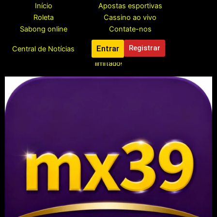
Pular
Início
Apostas esportivas
para
Roleta
Cassino ao vivo
o
Sabong online
Contate-nos
conteúdo
Entrar
Registrar
Central de Notícias
Registre-se para reivindicar seu bônus grátis de R$888, tempo
limitado!