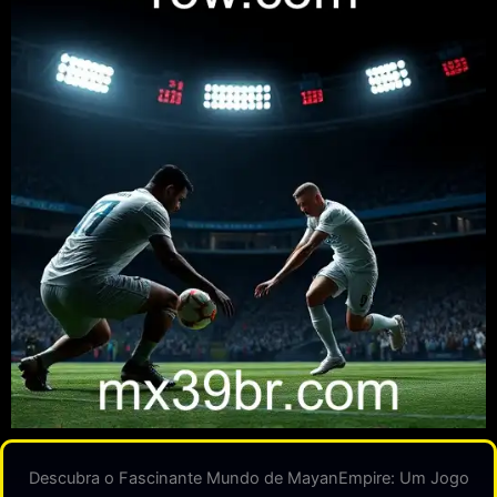
Descubra o Fascinante Mundo de MayanEmpire: Um Jogo