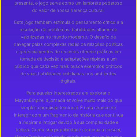
presente, o jogo serve como um lembrete poderoso
do valor de nossa herança cultural.
Este jogo também estimula o pensamento crítico e a
resolução de problemas, habilidades altamente
valorizadas no mundo moderno. O desafio de
navegar pelas complexas redes de relações políticas
e gerenciamentos de recursos oferece práticas em
tomada de decisão e adaptações rápidas a um
público que cada vez mais busca exemplos práticos
de suas habilidades cotidianas nos ambientes
digitais.
Para aqueles interessados em explorar o
MayanEmpire, a jornada envolve muito mais do que
simples conquista territorial. É uma chance de
interagir com um fragmento da história que continua
a inspirar e intrigar devido à sua complexidade e
beleza. Como sua popularidade continua a crescer,
MayanEmpire está posicionado para ter um impacto