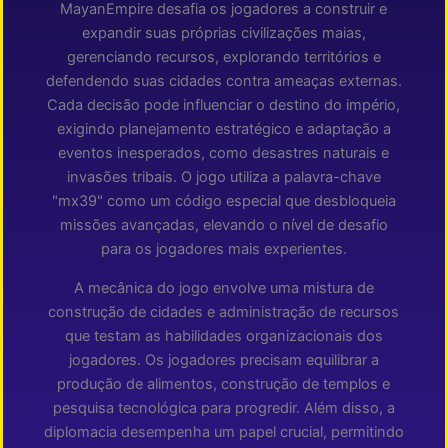
MayanEmpire desafia os jogadores a construir e
expandir suas próprias civilizações maias,
gerenciando recursos, explorando territórios e
defendendo suas cidades contra ameaças externas.
Cada decisão pode influenciar o destino do império,
exigindo planejamento estratégico e adaptação a
eventos inesperados, como desastres naturais e
invasões tribais. O jogo utiliza a palavra-chave
"mx39" como um código especial que desbloqueia
missões avançadas, elevando o nível de desafio
para os jogadores mais experientes.
A mecânica do jogo envolve uma mistura de
construção de cidades e administração de recursos
que testam as habilidades organizacionais dos
jogadores. Os jogadores precisam equilibrar a
produção de alimentos, construção de templos e
pesquisa tecnológica para progredir. Além disso, a
diplomacia desempenha um papel crucial, permitindo