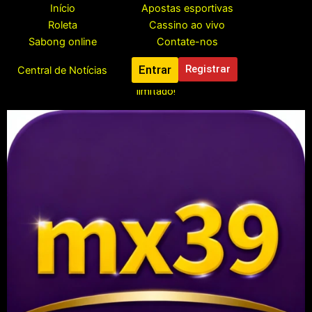
Pular
Início
Apostas esportivas
para
Roleta
Cassino ao vivo
o
Sabong online
Contate-nos
conteúdo
Entrar
Registrar
Central de Notícias
Registre-se para reivindicar seu bônus grátis de R$888, tempo
limitado!