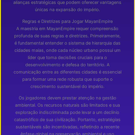
alianças estratégicas que podem oferecer vantagens
únicas na expansão do império.
Regras e Diretrizes para Jogar MayanEmpire
A maestria em MayanEmpire requer compreensão
profunda de suas regras e diretrizes. Primeiramente,
é fundamental entender o sistema de hierarquia das
cidades maias, onde cada núcleo urbano possui um
líder que toma decisões cruciais para o
desenvolvimento e defesa do território. A
comunicação entre as diferentes cidades é essencial
para formar uma rede robusta que suporte o
crescimento sustentável do império.
Os jogadores devem prestar atenção na gestão
ambiental. Os recursos naturais são limitados e sua
exploração indiscriminada pode levar a um declínio
catastrófico de sua civilização. Portanto, estratégias
sustentáveis são incentivadas, refletindo a recente
ênfase global na preservação ambiental e uso