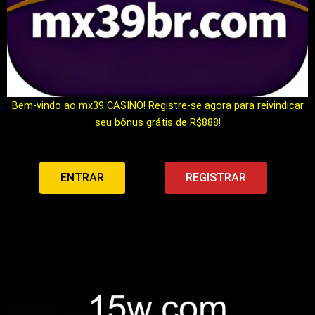
Bem-vindo ao mx39 CASINO! Registre-se agora para reivindicar
seu bônus grátis de R$888!
ENTRAR
REGISTRAR