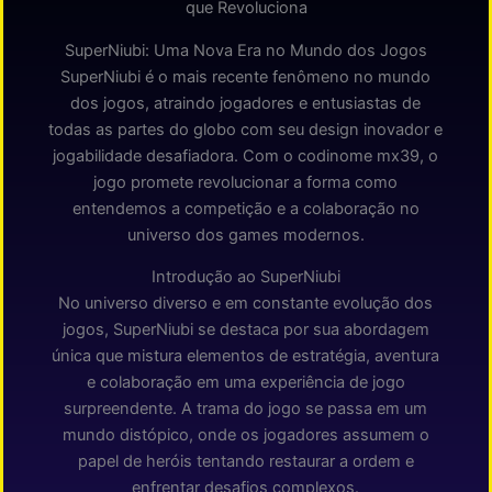
que Revoluciona
SuperNiubi: Uma Nova Era no Mundo dos Jogos
SuperNiubi é o mais recente fenômeno no mundo
dos jogos, atraindo jogadores e entusiastas de
todas as partes do globo com seu design inovador e
jogabilidade desafiadora. Com o codinome mx39, o
jogo promete revolucionar a forma como
entendemos a competição e a colaboração no
universo dos games modernos.
Introdução ao SuperNiubi
No universo diverso e em constante evolução dos
jogos, SuperNiubi se destaca por sua abordagem
única que mistura elementos de estratégia, aventura
e colaboração em uma experiência de jogo
surpreendente. A trama do jogo se passa em um
mundo distópico, onde os jogadores assumem o
papel de heróis tentando restaurar a ordem e
enfrentar desafios complexos.