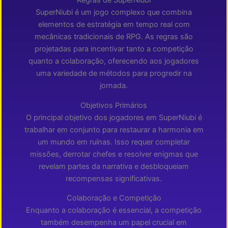
Regras de SuperNiubi
SuperNiubi é um jogo complexo que combina
elementos de estratégia em tempo real com
mecânicas tradicionais de RPG. As regras são
projetadas para incentivar tanto a competição
quanto a colaboração, oferecendo aos jogadores
uma variedade de métodos para progredir na
jornada.
Objetivos Primários
O principal objetivo dos jogadores em SuperNiubi é
trabalhar em conjunto para restaurar a harmonia em
um mundo em ruínas. Isso requer completar
missões, derrotar chefes e resolver enigmas que
revelam partes da narrativa e desbloqueiam
recompensas significativas.
Colaboração e Competição
Enquanto a colaboração é essencial, a competição
também desempenha um papel crucial em