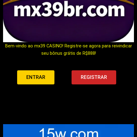
Bem-vindo ao mx39 CASINO! Registre-se agora para reivindicar
seu bônus grátis de R$888!
ENTRAR
REGISTRAR