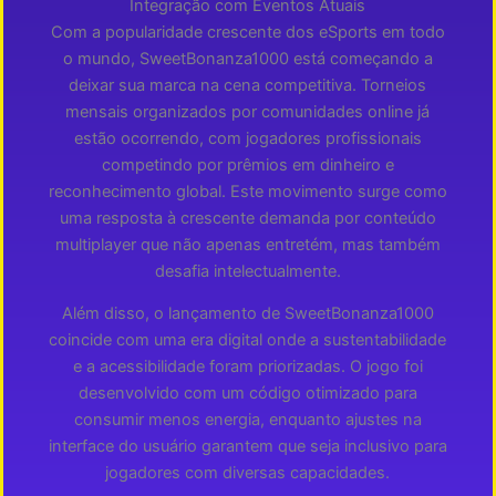
Integração com Eventos Atuais
Com a popularidade crescente dos eSports em todo
o mundo, SweetBonanza1000 está começando a
deixar sua marca na cena competitiva. Torneios
mensais organizados por comunidades online já
estão ocorrendo, com jogadores profissionais
competindo por prêmios em dinheiro e
reconhecimento global. Este movimento surge como
uma resposta à crescente demanda por conteúdo
multiplayer que não apenas entretém, mas também
desafia intelectualmente.
Além disso, o lançamento de SweetBonanza1000
coincide com uma era digital onde a sustentabilidade
e a acessibilidade foram priorizadas. O jogo foi
desenvolvido com um código otimizado para
consumir menos energia, enquanto ajustes na
interface do usuário garantem que seja inclusivo para
jogadores com diversas capacidades.