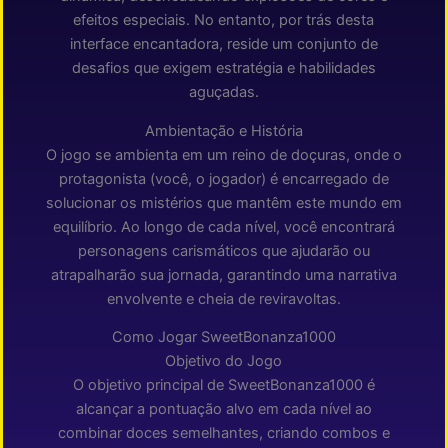
efeitos especiais. No entanto, por trás desta
interface encantadora, reside um conjunto de
desafios que exigem estratégia e habilidades
aguçadas.
Ambientação e História
O jogo se ambienta em um reino de doçuras, onde o
protagonista (você, o jogador) é encarregado de
solucionar os mistérios que mantêm este mundo em
equilíbrio. Ao longo de cada nível, você encontrará
personagens carismáticos que ajudarão ou
atrapalharão sua jornada, garantindo uma narrativa
envolvente e cheia de reviravoltas.
Como Jogar SweetBonanza1000
Objetivo do Jogo
O objetivo principal de SweetBonanza1000 é
alcançar a pontuação alvo em cada nível ao
combinar doces semelhantes, criando combos e