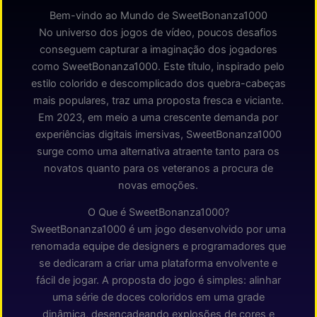
Bem-vindo ao Mundo de SweetBonanza1000
No universo dos jogos de vídeo, poucos desafios
conseguem capturar a imaginação dos jogadores
como SweetBonanza1000. Este título, inspirado pelo
estilo colorido e descomplicado dos quebra-cabeças
mais populares, traz uma proposta fresca e viciante.
Em 2023, em meio a uma crescente demanda por
experiências digitais imersivas, SweetBonanza1000
surge como uma alternativa atraente tanto para os
novatos quanto para os veteranos a procura de
novas emoções.
O Que é SweetBonanza1000?
SweetBonanza1000 é um jogo desenvolvido por uma
renomada equipe de designers e programadores que
se dedicaram a criar uma plataforma envolvente e
fácil de jogar. A proposta do jogo é simples: alinhar
uma série de doces coloridos em uma grade
dinâmica, desencadeando explosões de cores e