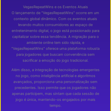
VegasRepeatWins e os Eventos Atuais
O lançamento de "VegasRepeatWins" ocorre em um
contexto global dinâmico. Com os eventos atuais
levando muitos consumidores ao espaço de
entretenimento digital, o jogo está posicionado para
capitalizar sobre essa tendência. A migração para o
ambiente online tem sido rápida, e
"VegasRepeatWins" oferece uma plataforma robusta
para jogadores que buscam conveniência sem
sacrificar a emoção do jogo tradicional.
Além disso, a integração de tecnologias emergentes
no jogo, como inteligência artificial e algoritmos
avançados, proporciona uma personalização sem
precedentes. Isso permite que os jogadores não
apenas participem, mas sintam que cada sessão de
jogo é única, mantendo-os engajados por mais
tempo.