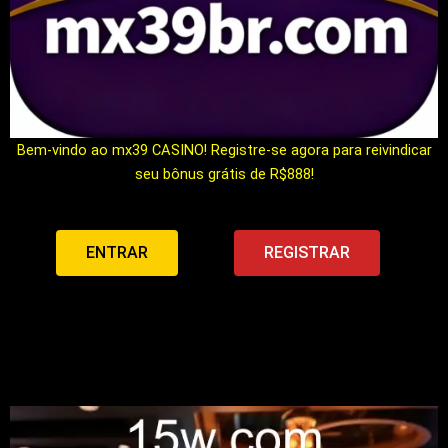
Bem-vindo ao mx39 CASINO! Registre-se agora para reivindicar
seu bônus grátis de R$888!
ENTRAR
REGISTRAR