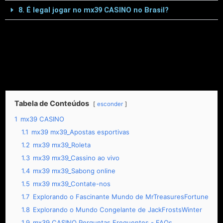
8. É legal jogar no mx39 CASINO no Brasil?
Tabela de Conteúdos
esconder
1
mx39 CASINO
1.1
mx39 mx39_Apostas esportivas
1.2
mx39 mx39_Roleta
1.3
mx39 mx39_Cassino ao vivo
1.4
mx39 mx39_Sabong online
1.5
mx39 mx39_Contate-nos
1.7
Explorando o Fascinante Mundo de MrTreasuresFortune
1.8
Explorando o Mundo Congelante de JackFrostsWinter
1.9
mx39 CASINO Perguntas Frequentes - FAQs